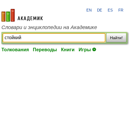
EN
DE
ES
FR
academic.ru
Словари и энциклопедии на Академике
Найти!
Толкования
Переводы
Книги
Игры ⚽