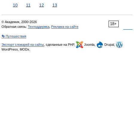
10
11
12
13
© Академик, 2000-2026
18+
Обратная связь:
Техподдержка
,
Реклама на сайте
👣 Путешествия
Экспорт словарей на сайты
, сделанные на PHP,
Joomla,
Drupal,
WordPress, MODx.